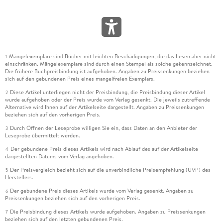
Mängelexemplare sind Bücher mit leichten Beschädigungen, die das Lesen aber nicht
1
einschränken. Mängelexemplare sind durch einen Stempel als solche gekennzeichnet.
Die frühere Buchpreisbindung ist aufgehoben. Angaben zu Preissenkungen beziehen
sich auf den gebundenen Preis eines mangelfreien Exemplars.
Diese Artikel unterliegen nicht der Preisbindung, die Preisbindung dieser Artikel
2
wurde aufgehoben oder der Preis wurde vom Verlag gesenkt. Die jeweils zutreffende
Alternative wird Ihnen auf der Artikelseite dargestellt. Angaben zu Preissenkungen
beziehen sich auf den vorherigen Preis.
Durch Öffnen der Leseprobe willigen Sie ein, dass Daten an den Anbieter der
3
Leseprobe übermittelt werden.
Der gebundene Preis dieses Artikels wird nach Ablauf des auf der Artikelseite
4
dargestellten Datums vom Verlag angehoben.
Der Preisvergleich bezieht sich auf die unverbindliche Preisempfehlung (UVP) des
5
Herstellers.
Der gebundene Preis dieses Artikels wurde vom Verlag gesenkt. Angaben zu
6
Preissenkungen beziehen sich auf den vorherigen Preis.
Die Preisbindung dieses Artikels wurde aufgehoben. Angaben zu Preissenkungen
7
beziehen sich auf den letzten gebundenen Preis.