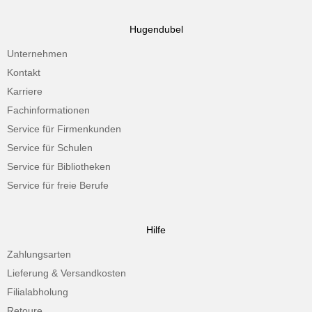
Hugendubel
Unternehmen
Kontakt
Karriere
Fachinformationen
Service für Firmenkunden
Service für Schulen
Service für Bibliotheken
Service für freie Berufe
Hilfe
Zahlungsarten
Lieferung & Versandkosten
Filialabholung
Retoure