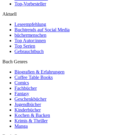
Top-Vorbesteller
Aktuell
Leseempfehlung
Buchtrends auf Social Media
büchermenschen
Top Autor:innen
Top Serien
Gebrauchtbuch
Buch Genres
Biografien & Erfahrungen
Coffee Table Books
Comics
Fachbücher
Fantasy
Geschenkbücher
Jugendbücher
Kinderbücher
Kochen & Backen
Krimis & Thriller
Manga