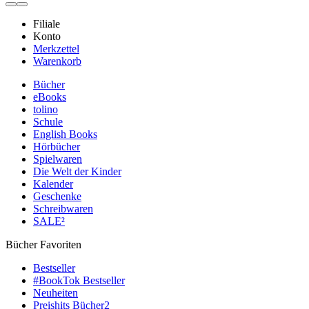
Filiale
Konto
Merkzettel
Warenkorb
Bücher
eBooks
tolino
Schule
English Books
Hörbücher
Spielwaren
Die Welt der Kinder
Kalender
Geschenke
Schreibwaren
SALE²
Bücher Favoriten
Bestseller
#BookTok Bestseller
Neuheiten
Preishits Bücher
2