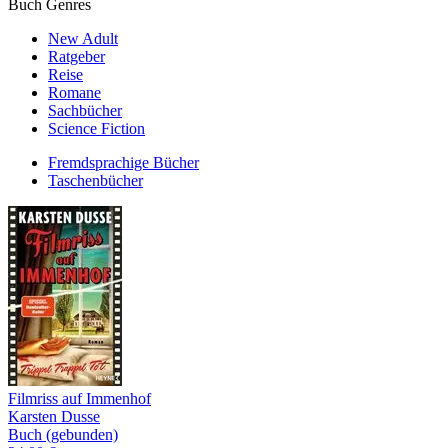
Buch Genres
New Adult
Ratgeber
Reise
Romane
Sachbücher
Science Fiction
Fremdsprachige Bücher
Taschenbücher
Filmriss auf Immenhof
Karsten Dusse
Buch (gebunden)