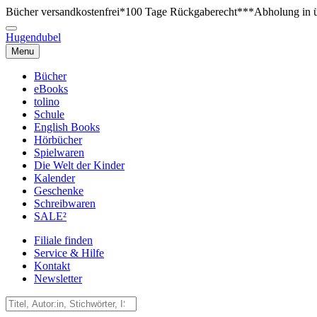
Bücher versandkostenfrei*
100 Tage Rückgaberecht***
Abholung in ü
Hugendubel
Menu
Bücher
eBooks
tolino
Schule
English Books
Hörbücher
Spielwaren
Die Welt der Kinder
Kalender
Geschenke
Schreibwaren
SALE²
Filiale finden
Service & Hilfe
Kontakt
Newsletter