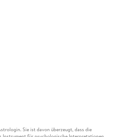
strologin. Sie ist davon überzeugt, dass die
s Instrument für psychologische Interpretationen