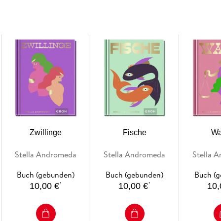
Sternzeichen-Buch mit 112 Seiten (Maße: 12,
Zwillinge
Fische
Wa
Stella Andromeda
Stella Andromeda
Stella 
Buch (gebunden)
Buch (gebunden)
Buch (
*
*
10,00 €
10,00 €
10,