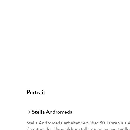
Portrait
Stella Andromeda
Stella Andromeda arbeitet seit über 30 Jahren als A
Kenntnis der Himmelskonstellationen ein wertvolle