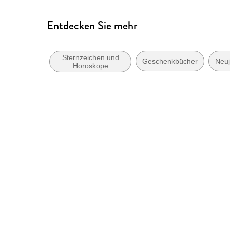
Entdecken Sie mehr
Sternzeichen und
Geschenkbücher
Neuj
Horoskope