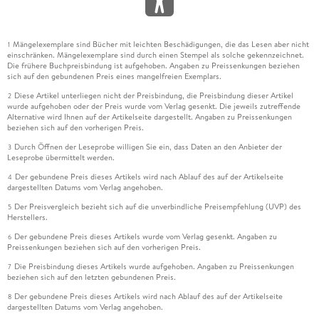
Mängelexemplare sind Bücher mit leichten Beschädigungen, die das Lesen aber nicht
1
einschränken. Mängelexemplare sind durch einen Stempel als solche gekennzeichnet.
Die frühere Buchpreisbindung ist aufgehoben. Angaben zu Preissenkungen beziehen
sich auf den gebundenen Preis eines mangelfreien Exemplars.
Diese Artikel unterliegen nicht der Preisbindung, die Preisbindung dieser Artikel
2
wurde aufgehoben oder der Preis wurde vom Verlag gesenkt. Die jeweils zutreffende
Alternative wird Ihnen auf der Artikelseite dargestellt. Angaben zu Preissenkungen
beziehen sich auf den vorherigen Preis.
Durch Öffnen der Leseprobe willigen Sie ein, dass Daten an den Anbieter der
3
Leseprobe übermittelt werden.
Der gebundene Preis dieses Artikels wird nach Ablauf des auf der Artikelseite
4
dargestellten Datums vom Verlag angehoben.
Der Preisvergleich bezieht sich auf die unverbindliche Preisempfehlung (UVP) des
5
Herstellers.
Der gebundene Preis dieses Artikels wurde vom Verlag gesenkt. Angaben zu
6
Preissenkungen beziehen sich auf den vorherigen Preis.
Die Preisbindung dieses Artikels wurde aufgehoben. Angaben zu Preissenkungen
7
beziehen sich auf den letzten gebundenen Preis.
Der gebundene Preis dieses Artikels wird nach Ablauf des auf der Artikelseite
8
dargestellten Datums vom Verlag angehoben.