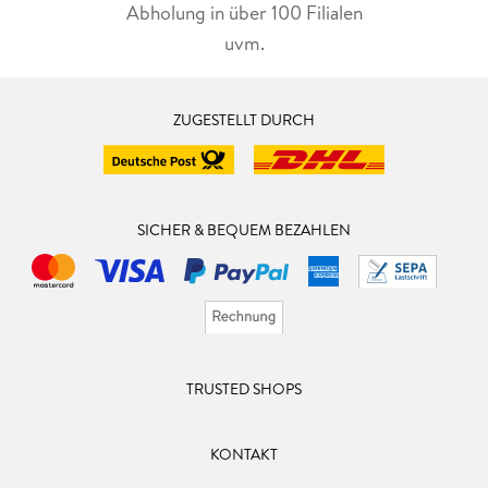
Abholung in über 100 Filialen
uvm.
ZUGESTELLT DURCH
SICHER & BEQUEM BEZAHLEN
TRUSTED SHOPS
KONTAKT