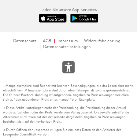
Laden Sie unsere App herunter.
Datenschutz
AGB
Impressum
Widerrufsbelehrung
Datenschutzeinstellungen
Mängelexemplare sind Bücher mit leichten Beschädigungen, die das Lesen aber nicht
1
einschränken. Mängelexemplare sind durch einen Stempel als solche gekennzeichnet.
Die frühere Buchpreisbindung ist aufgehoben. Angaben zu Preissenkungen beziehen
sich auf den gebundenen Preis eines mangelfreien Exemplars.
Diese Artikel unterliegen nicht der Preisbindung, die Preisbindung dieser Artikel
2
wurde aufgehoben oder der Preis wurde vom Verlag gesenkt. Die jeweils zutreffende
Alternative wird Ihnen auf der Artikelseite dargestellt. Angaben zu Preissenkungen
beziehen sich auf den vorherigen Preis.
Durch Öffnen der Leseprobe willigen Sie ein, dass Daten an den Anbieter der
3
Leseprobe übermittelt werden.