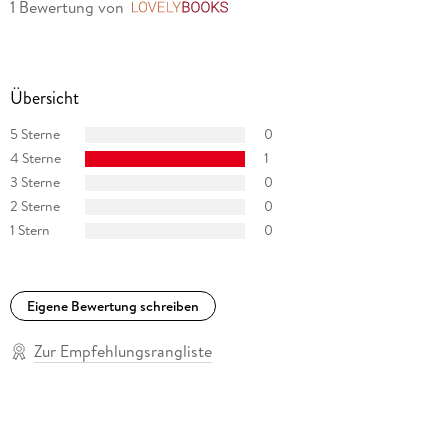
1 Bewertung
von
LovelyBooks
Übersicht
5 Sterne
0
4 Sterne
1
3 Sterne
0
2 Sterne
0
1 Stern
0
Eigene Bewertung schreiben
Zur Empfehlungsrangliste