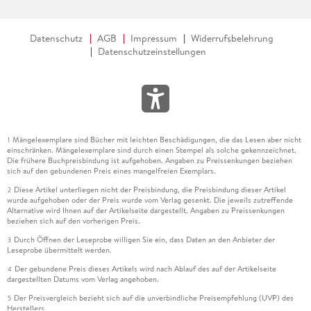
Datenschutz
AGB
Impressum
Widerrufsbelehrung
Datenschutzeinstellungen
Mängelexemplare sind Bücher mit leichten Beschädigungen, die das Lesen aber nicht
1
einschränken. Mängelexemplare sind durch einen Stempel als solche gekennzeichnet.
Die frühere Buchpreisbindung ist aufgehoben. Angaben zu Preissenkungen beziehen
sich auf den gebundenen Preis eines mangelfreien Exemplars.
Diese Artikel unterliegen nicht der Preisbindung, die Preisbindung dieser Artikel
2
wurde aufgehoben oder der Preis wurde vom Verlag gesenkt. Die jeweils zutreffende
Alternative wird Ihnen auf der Artikelseite dargestellt. Angaben zu Preissenkungen
beziehen sich auf den vorherigen Preis.
Durch Öffnen der Leseprobe willigen Sie ein, dass Daten an den Anbieter der
3
Leseprobe übermittelt werden.
Der gebundene Preis dieses Artikels wird nach Ablauf des auf der Artikelseite
4
dargestellten Datums vom Verlag angehoben.
Der Preisvergleich bezieht sich auf die unverbindliche Preisempfehlung (UVP) des
5
Herstellers.