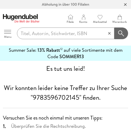
Abholung in über 100 Filialen
Filiale
Konto
Merkzettel
Warenkorb
Hugendubel
Menu
Summer Sale:
13% Rabatt
auf viele Sortimente mit dem
12
mehr
Code
SOMMER13
erfahren
Es tut uns leid!
Wir konnten leider keine Treffer zu Ihrer Suche
"9783596702145"
finden.
Versuchen Sie es noch einmal mit unseren Tipps:
Überprüfen Sie die Rechtschreibung.