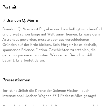
Portrait
Brandon Q. Morris
Brandon Q. Morris ist Physiker und beschäftigt sich beruflich
und privat schon lange mit Weltraum-Themen. Er wäre gern
Astronaut geworden, musste aber aus verschiedenen
Gründen auf der Erde bleiben. Sein Ehrgeiz ist es deshalb,
spannende Science-Fiction-Geschichten zu erzählen, die
genau so passieren könnten. Was seinen Besuch im All
betrifft: Er arbeitet daran.
Pressestimmen
Tor ist natürlich die Kirche der Science Fiction - auch
international. Jochen Wegner, ZEIT Podcast Alles gesagt?
Morris bietet fesselnde Unterhaltung, die uns eine mögliche