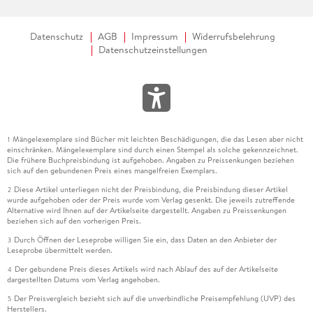
Datenschutz
AGB
Impressum
Widerrufsbelehrung
Datenschutzeinstellungen
Mängelexemplare sind Bücher mit leichten Beschädigungen, die das Lesen aber nicht
1
einschränken. Mängelexemplare sind durch einen Stempel als solche gekennzeichnet.
Die frühere Buchpreisbindung ist aufgehoben. Angaben zu Preissenkungen beziehen
sich auf den gebundenen Preis eines mangelfreien Exemplars.
Diese Artikel unterliegen nicht der Preisbindung, die Preisbindung dieser Artikel
2
wurde aufgehoben oder der Preis wurde vom Verlag gesenkt. Die jeweils zutreffende
Alternative wird Ihnen auf der Artikelseite dargestellt. Angaben zu Preissenkungen
beziehen sich auf den vorherigen Preis.
Durch Öffnen der Leseprobe willigen Sie ein, dass Daten an den Anbieter der
3
Leseprobe übermittelt werden.
Der gebundene Preis dieses Artikels wird nach Ablauf des auf der Artikelseite
4
dargestellten Datums vom Verlag angehoben.
Der Preisvergleich bezieht sich auf die unverbindliche Preisempfehlung (UVP) des
5
Herstellers.