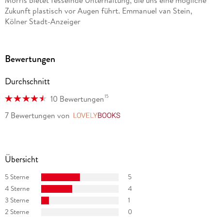
Zukunft plastisch vor Augen führt. Emmanuel van Stein,
Kölner Stadt-Anzeiger
Bewertungen
Durchschnitt
15
10 Bewertungen
7 Bewertungen
von
LovelyBooks
Übersicht
5 Sterne
5
4 Sterne
4
3 Sterne
1
2 Sterne
0