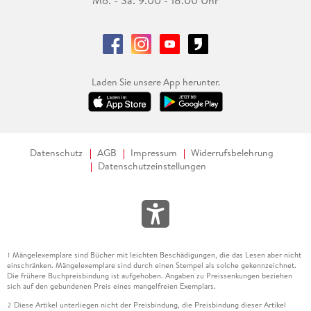
Laden Sie unsere App herunter.
Datenschutz
AGB
Impressum
Widerrufsbelehrung
Datenschutzeinstellungen
Mängelexemplare sind Bücher mit leichten Beschädigungen, die das Lesen aber nicht
1
einschränken. Mängelexemplare sind durch einen Stempel als solche gekennzeichnet.
Die frühere Buchpreisbindung ist aufgehoben. Angaben zu Preissenkungen beziehen
sich auf den gebundenen Preis eines mangelfreien Exemplars.
Diese Artikel unterliegen nicht der Preisbindung, die Preisbindung dieser Artikel
2