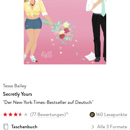
Tessa Bailey
Secretly Yours
"Der New-York-Times-Bestseller auf Deutsch"
(
77 Bewertungen
)
160 Lesepunkte
15
Taschenbuch
Alle 3 Formate