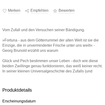
Merken
Empfehlen
Bewerten
Vom Zufall und den Versuchen seiner Bändigung.
»Fortuna - aus dem Götterrummel der alten Welt ist sie die
Einzige, die in unverminderter Frische unter uns weilt« -
Georg Brunold erzählt uns warum
Glück und Pech bestimmen unser Leben - doch wie diese
beiden Zwillinge genau funktionieren, das weiß keiner recht.
In seiner kleinen Universalgeschichte des Zufalls (und
Schicksals) versucht Georg Brunold jener wankelmütigsten
aller Göttinnen auf die Schliche zu kommen, die Pech und
Glück verkörpert: Fortuna. Auf ebenso belehrende wie
Produktdetails
vergnügliche Weise begleitet Brunold die einzige
Überlebende des heidnischen Götterhimmels durch die
Erscheinungsdatum
Antike und die Renaissance bis in die moderne Welt. Er