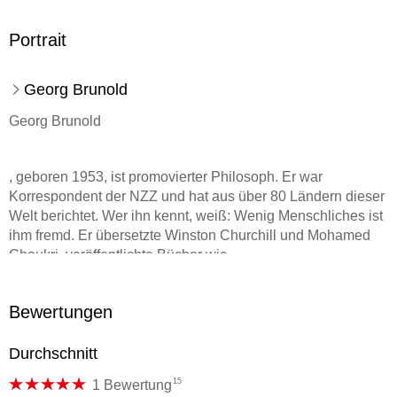
Portrait
Georg Brunold
Georg Brunold
, geboren 1953, ist promovierter Philosoph. Er war
Korrespondent der NZZ und hat aus über 80 Ländern dieser
Welt berichtet. Wer ihn kennt, weiß: Wenig Menschliches ist
ihm fremd. Er übersetzte Winston Churchill und Mohamed
Choukri, veröffentlichte Bücher wie
Afrika gibt es nicht
Bewertungen
,
Durchschnitt
Fortuna auf Triumphzug
15
1 Bewertung