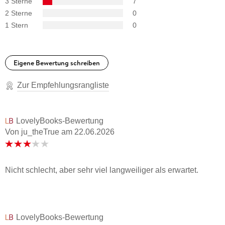
3 Sterne
7
2 Sterne
0
1 Stern
0
Eigene Bewertung schreiben
Zur Empfehlungsrangliste
LovelyBooks-Bewertung
Von ju_theTrue
am
22.06.2026
Nicht schlecht, aber sehr viel langweiliger als erwartet.
LovelyBooks-Bewertung