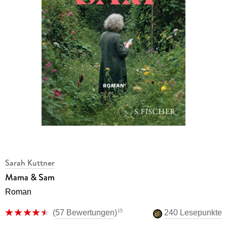
Sarah Kuttner
Mama & Sam
Roman
15
(
57 Bewertungen
)
240 Lesepunkte