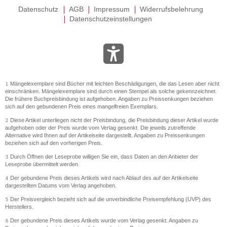
Datenschutz
AGB
Impressum
Widerrufsbelehrung
Datenschutzeinstellungen
Mängelexemplare sind Bücher mit leichten Beschädigungen, die das Lesen aber nicht
1
einschränken. Mängelexemplare sind durch einen Stempel als solche gekennzeichnet.
Die frühere Buchpreisbindung ist aufgehoben. Angaben zu Preissenkungen beziehen
sich auf den gebundenen Preis eines mangelfreien Exemplars.
Diese Artikel unterliegen nicht der Preisbindung, die Preisbindung dieser Artikel wurde
2
aufgehoben oder der Preis wurde vom Verlag gesenkt. Die jeweils zutreffende
Alternative wird Ihnen auf der Artikelseite dargestellt. Angaben zu Preissenkungen
beziehen sich auf den vorherigen Preis.
Durch Öffnen der Leseprobe willigen Sie ein, dass Daten an den Anbieter der
3
Leseprobe übermittelt werden.
Der gebundene Preis dieses Artikels wird nach Ablauf des auf der Artikelseite
4
dargestellten Datums vom Verlag angehoben.
Der Preisvergleich bezieht sich auf die unverbindliche Preisempfehlung (UVP) des
5
Herstellers.
Der gebundene Preis dieses Artikels wurde vom Verlag gesenkt. Angaben zu
6