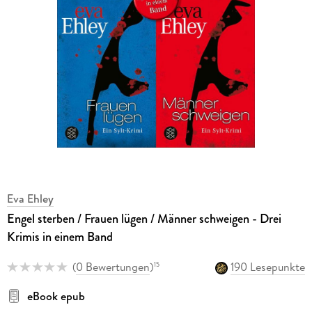
Eva Ehley
Engel sterben / Frauen lügen / Männer schweigen - Drei
Krimis in einem Band
(
0 Bewertungen
)
190 Lesepunkte
15
eBook epub