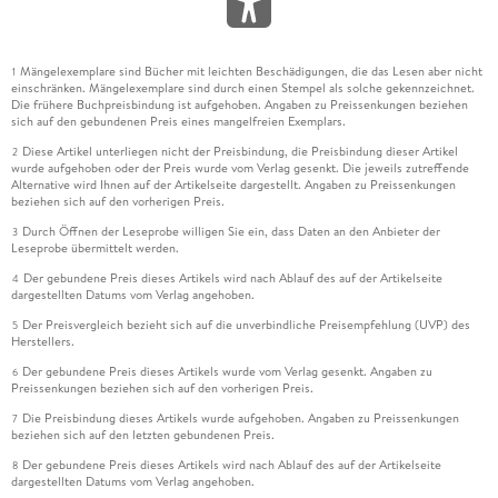
Mängelexemplare sind Bücher mit leichten Beschädigungen, die das Lesen aber nicht
1
einschränken. Mängelexemplare sind durch einen Stempel als solche gekennzeichnet.
Die frühere Buchpreisbindung ist aufgehoben. Angaben zu Preissenkungen beziehen
sich auf den gebundenen Preis eines mangelfreien Exemplars.
Diese Artikel unterliegen nicht der Preisbindung, die Preisbindung dieser Artikel
2
wurde aufgehoben oder der Preis wurde vom Verlag gesenkt. Die jeweils zutreffende
Alternative wird Ihnen auf der Artikelseite dargestellt. Angaben zu Preissenkungen
beziehen sich auf den vorherigen Preis.
Durch Öffnen der Leseprobe willigen Sie ein, dass Daten an den Anbieter der
3
Leseprobe übermittelt werden.
Der gebundene Preis dieses Artikels wird nach Ablauf des auf der Artikelseite
4
dargestellten Datums vom Verlag angehoben.
Der Preisvergleich bezieht sich auf die unverbindliche Preisempfehlung (UVP) des
5
Herstellers.
Der gebundene Preis dieses Artikels wurde vom Verlag gesenkt. Angaben zu
6
Preissenkungen beziehen sich auf den vorherigen Preis.
Die Preisbindung dieses Artikels wurde aufgehoben. Angaben zu Preissenkungen
7
beziehen sich auf den letzten gebundenen Preis.
Der gebundene Preis dieses Artikels wird nach Ablauf des auf der Artikelseite
8
dargestellten Datums vom Verlag angehoben.