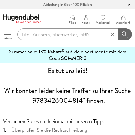
Abholung in über 100 Filialen
Filiale
Konto
Merkzettel
Warenkorb
Hugendubel
Menu
Summer Sale:
13% Rabatt
auf viele Sortimente mit dem
12
mehr
Code
SOMMER13
erfahren
Es tut uns leid!
Wir konnten leider keine Treffer zu Ihrer Suche
"9783426004814"
finden.
Versuchen Sie es noch einmal mit unseren Tipps:
Überprüfen Sie die Rechtschreibung.