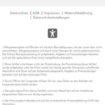
Datenschutz
AGB
Impressum
Widerrufsbelehrung
Datenschutzeinstellungen
Mängelexemplare sind Bücher mit leichten Beschädigungen, die das Lesen aber nicht
1
einschränken. Mängelexemplare sind durch einen Stempel als solche gekennzeichnet.
Die frühere Buchpreisbindung ist aufgehoben. Angaben zu Preissenkungen beziehen
sich auf den gebundenen Preis eines mangelfreien Exemplars.
Diese Artikel unterliegen nicht der Preisbindung, die Preisbindung dieser Artikel
2
wurde aufgehoben oder der Preis wurde vom Verlag gesenkt. Die jeweils zutreffende
Alternative wird Ihnen auf der Artikelseite dargestellt. Angaben zu Preissenkungen
beziehen sich auf den vorherigen Preis.
Durch Öffnen der Leseprobe willigen Sie ein, dass Daten an den Anbieter der
3
Leseprobe übermittelt werden.
Der gebundene Preis dieses Artikels wird nach Ablauf des auf der Artikelseite
4
dargestellten Datums vom Verlag angehoben.
Der Preisvergleich bezieht sich auf die unverbindliche Preisempfehlung (UVP) des
5
Herstellers.