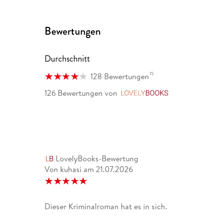
"Eines der grp0ßten Krimihighlights dieses Jahres (
Motte zum wiederholten Mal: Er gehört zu Skandinavi
Bewertungen
absolut mörderisch." www. literaturmarkt. info
Durchschnitt
15
128 Bewertungen
126 Bewertungen
von
LovelyBooks
LovelyBooks-Bewertung
Von kuhasi
am
21.07.2026
Dieser Kriminalroman hat es in sich.