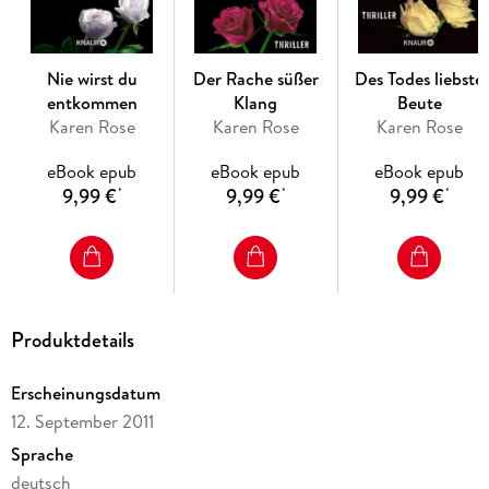
Nie wirst du
Der Rache süßer
Des Todes liebste
entkommen
Klang
Beute
Karen Rose
Karen Rose
Karen Rose
eBook epub
eBook epub
eBook epub
9,99 €
9,99 €
9,99 €
*
*
*
Produktdetails
Erscheinungsdatum
12. September 2011
Sprache
deutsch