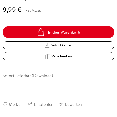
9,99 €
inkl. Mwst.
In den Warenkorb
Sofort kaufen
Verschenken
Sofort lieferbar (Download)
Merken
Empfehlen
Bewerten