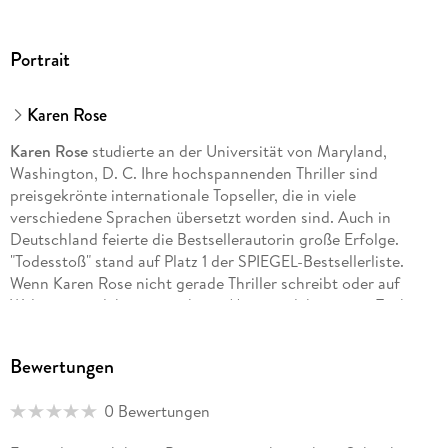
Portrait
Karen Rose
Karen Rose
studierte an der Universität von Maryland,
Washington, D. C. Ihre hochspannenden Thriller sind
preisgekrönte internationale Topseller, die in viele
verschiedene Sprachen übersetzt worden sind. Auch in
Deutschland feierte die Bestsellerautorin große Erfolge.
"Todesstoß" stand auf Platz 1 der SPIEGEL-Bestsellerliste.
Wenn Karen Rose nicht gerade Thriller schreibt oder auf
Weltreise ist, lebt sie mit ihrem Mann und ihren zwei Töchtern
in Florida.
Bewertungen
0 Bewertungen