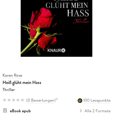
Karen Rose
Heiß glüht mein Hass
Thriller
(
0 Bewertungen
)
100 Lesepunkte
15
eBook epub
Alle 2 Formate