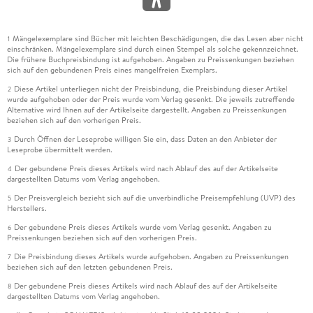
Mängelexemplare sind Bücher mit leichten Beschädigungen, die das Lesen aber nicht
1
einschränken. Mängelexemplare sind durch einen Stempel als solche gekennzeichnet.
Die frühere Buchpreisbindung ist aufgehoben. Angaben zu Preissenkungen beziehen
sich auf den gebundenen Preis eines mangelfreien Exemplars.
Diese Artikel unterliegen nicht der Preisbindung, die Preisbindung dieser Artikel
2
wurde aufgehoben oder der Preis wurde vom Verlag gesenkt. Die jeweils zutreffende
Alternative wird Ihnen auf der Artikelseite dargestellt. Angaben zu Preissenkungen
beziehen sich auf den vorherigen Preis.
Durch Öffnen der Leseprobe willigen Sie ein, dass Daten an den Anbieter der
3
Leseprobe übermittelt werden.
Der gebundene Preis dieses Artikels wird nach Ablauf des auf der Artikelseite
4
dargestellten Datums vom Verlag angehoben.
Der Preisvergleich bezieht sich auf die unverbindliche Preisempfehlung (UVP) des
5
Herstellers.
Der gebundene Preis dieses Artikels wurde vom Verlag gesenkt. Angaben zu
6
Preissenkungen beziehen sich auf den vorherigen Preis.
Die Preisbindung dieses Artikels wurde aufgehoben. Angaben zu Preissenkungen
7
beziehen sich auf den letzten gebundenen Preis.
Der gebundene Preis dieses Artikels wird nach Ablauf des auf der Artikelseite
8
dargestellten Datums vom Verlag angehoben.