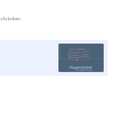
schränken.