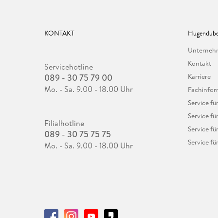
KONTAKT
Hugendube
Unterne
Kontakt
Servicehotline
089 - 30 75 79 00
Karriere
Mo. - Sa. 9.00 - 18.00 Uhr
Fachinfor
Service f
Service fü
Filialhotline
Service fü
089 - 30 75 75 75
Service fü
Mo. - Sa. 9.00 - 18.00 Uhr