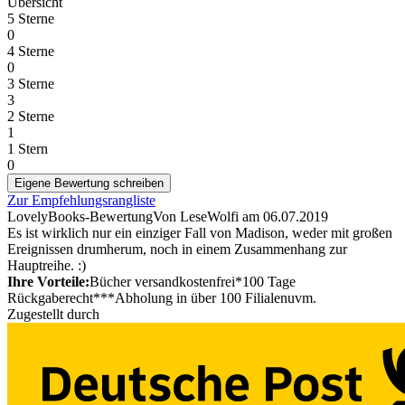
Übersicht
5 Sterne
0
4 Sterne
0
3 Sterne
3
2 Sterne
1
1 Stern
0
Eigene Bewertung schreiben
Zur Empfehlungsrangliste
LovelyBooks-Bewertung
Von LeseWolfi
am
06.07.2019
Es ist wirklich nur ein einziger Fall von Madison, weder mit großen
Ereignissen drumherum, noch in einem Zusammenhang zur
Hauptreihe. :)
Ihre Vorteile:
Bücher versandkostenfrei*
100 Tage
Rückgaberecht***
Abholung in über 100 Filialen
uvm.
Zugestellt durch