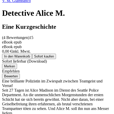
V. M. Giambanco
Detective Alice M.
Eine Kurzgeschichte
(
4 Bewertungen
)
15
eBook epub
eBook epub
0,00 €
inkl. Mwst.
In den Warenkorb
Sofort kaufen
Sofort lieferbar (Download)
Merken
Empfehlen
Bewerten
Eine brilliante Polizistin im Zwiespalt zwischen Teamgeist und
Verrat!
Seit 27 Tagen ist Alice Madison im Dienst des Seattle Police
Department. An die unmenschlichen Morgenstunden der ersten
Schicht hat sie sich bereits gewöhnt. Nicht aber daran, bei einer
Geiselbefreiung ihren erfahrenen, als brutal verschrienen
Teampartner töten zu sehen. Und Alice M. soll ihn nun ans Messer
liefern . . .