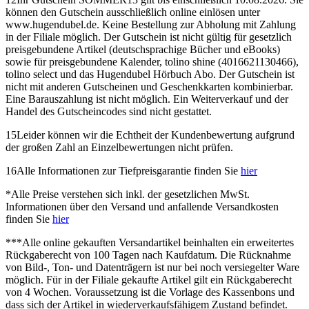
können den Gutschein ausschließlich online einlösen unter
www.hugendubel.de. Keine Bestellung zur Abholung mit Zahlung
in der Filiale möglich. Der Gutschein ist nicht gültig für gesetzlich
preisgebundene Artikel (deutschsprachige Bücher und eBooks)
sowie für preisgebundene Kalender, tolino shine (4016621130466),
tolino select und das Hugendubel Hörbuch Abo. Der Gutschein ist
nicht mit anderen Gutscheinen und Geschenkkarten kombinierbar.
Eine Barauszahlung ist nicht möglich. Ein Weiterverkauf und der
Handel des Gutscheincodes sind nicht gestattet.
15
Leider können wir die Echtheit der Kundenbewertung aufgrund
der großen Zahl an Einzelbewertungen nicht prüfen.
16
Alle Informationen zur Tiefpreisgarantie finden Sie
hier
*
Alle Preise verstehen sich inkl. der gesetzlichen MwSt.
Informationen über den Versand und anfallende Versandkosten
finden Sie
hier
***
Alle online gekauften Versandartikel beinhalten ein erweitertes
Rückgaberecht von 100 Tagen nach Kaufdatum. Die Rücknahme
von Bild-, Ton- und Datenträgern ist nur bei noch versiegelter Ware
möglich. Für in der Filiale gekaufte Artikel gilt ein Rückgaberecht
von 4 Wochen. Voraussetzung ist die Vorlage des Kassenbons und
dass sich der Artikel in wiederverkaufsfähigem Zustand befindet.