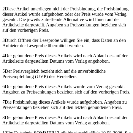
2
Diese Artikel unterliegen nicht der Preisbindung, die Preisbindung
dieser Artikel wurde aufgehoben oder der Preis wurde vom Verlag
gesenkt. Die jeweils zutreffende Alternative wird Ihnen auf der
Artikelseite dargestellt. Angaben zu Preissenkungen beziehen sich
auf den vorherigen Preis.
3
Durch Öffnen der Leseprobe willigen Sie ein, dass Daten an den
Anbieter der Leseprobe übermittelt werden.
4
Der gebundene Preis dieses Artikels wird nach Ablauf des auf der
Artikelseite dargestellten Datums vom Verlag angehoben.
5
Der Preisvergleich bezieht sich auf die unverbindliche
Preisempfehlung (UVP) des Herstellers.
6
Der gebundene Preis dieses Artikels wurde vom Verlag gesenkt.
Angaben zu Preissenkungen beziehen sich auf den vorherigen Preis.
7
Die Preisbindung dieses Artikels wurde aufgehoben. Angaben zu
Preissenkungen beziehen sich auf den letzten gebundenen Preis.
8
Der gebundene Preis dieses Artikels wird nach Ablauf des auf der
Artikelseite dargestellten Datums vom Verlag angehoben.
12
Ihr Gutschein SOMMER13 gilt bis einschließlich 10.08.2026. Sie