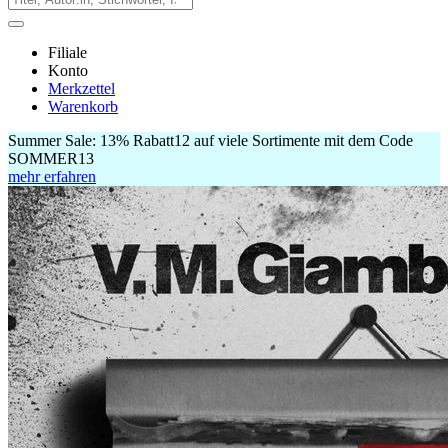
Filiale
Konto
Merkzettel
Warenkorb
Summer Sale:
13% Rabatt
12
auf viele Sortimente mit dem Code
SOMMER13
mehr erfahren