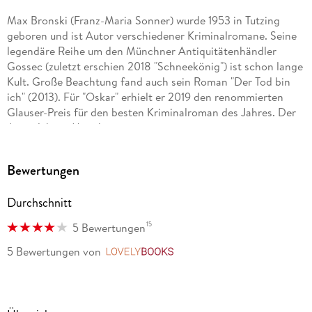
Max Bronski (Franz-Maria Sonner) wurde 1953 in Tutzing
geboren und ist Autor verschiedener Kriminalromane. Seine
legendäre Reihe um den Münchner Antiquitätenhändler
Gossec (zuletzt erschien 2018 "Schneekönig") ist schon lange
Kult. Große Beachtung fand auch sein Roman "Der Tod bin
ich" (2013). Für "Oskar" erhielt er 2019 den renommierten
Glauser-Preis für den besten Kriminalroman des Jahres. Der
Autor lebt in München.
Bewertungen
Durchschnitt
15
5 Bewertungen
5 Bewertungen
von
LovelyBooks