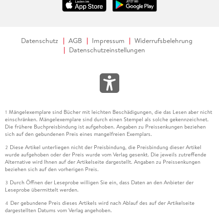
Datenschutz
AGB
Impressum
Widerrufsbelehrung
Datenschutzeinstellungen
Mängelexemplare sind Bücher mit leichten Beschädigungen, die das Lesen aber nicht
1
einschränken. Mängelexemplare sind durch einen Stempel als solche gekennzeichnet.
Die frühere Buchpreisbindung ist aufgehoben. Angaben zu Preissenkungen beziehen
sich auf den gebundenen Preis eines mangelfreien Exemplars.
Diese Artikel unterliegen nicht der Preisbindung, die Preisbindung dieser Artikel
2
wurde aufgehoben oder der Preis wurde vom Verlag gesenkt. Die jeweils zutreffende
Alternative wird Ihnen auf der Artikelseite dargestellt. Angaben zu Preissenkungen
beziehen sich auf den vorherigen Preis.
Durch Öffnen der Leseprobe willigen Sie ein, dass Daten an den Anbieter der
3
Leseprobe übermittelt werden.
Der gebundene Preis dieses Artikels wird nach Ablauf des auf der Artikelseite
4
dargestellten Datums vom Verlag angehoben.