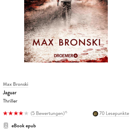
Max Bronski
Jaguar
Thriller
(
5 Bewertungen
)
70 Lesepunkte
15
eBook epub