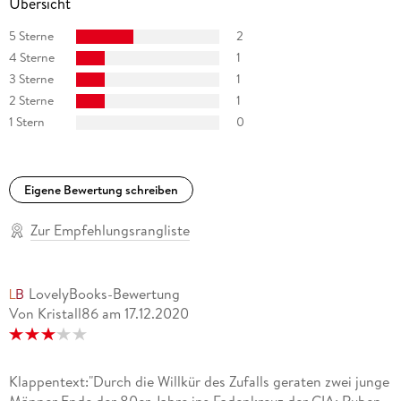
Übersicht
5 Sterne
2
4 Sterne
1
3 Sterne
1
2 Sterne
1
1 Stern
0
Eigene Bewertung schreiben
Zur Empfehlungsrangliste
LovelyBooks-Bewertung
Von Kristall86
am
17.12.2020
Klappentext:"Durch die Willkür des Zufalls geraten zwei junge