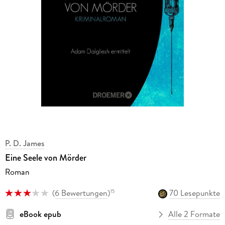
P. D. James
Eine Seele von Mörder
Roman
(
6 Bewertungen
)
70 Lesepunkte
15
eBook epub
Alle 2 Formate