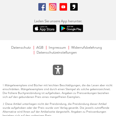
Laden Sie unsere App herunter.
Datenschutz
AGB
Impressum
Widerrufsbelehrung
Datenschutzeinstellungen
Mängelexemplare sind Bücher mit leichten Beschädigungen, die das Lesen aber nicht
1
einschränken. Mängelexemplare sind durch einen Stempel als solche gekennzeichnet.
Die frühere Buchpreisbindung ist aufgehoben. Angaben zu Preissenkungen beziehen
sich auf den gebundenen Preis eines mangelfreien Exemplars.
Diese Artikel unterliegen nicht der Preisbindung, die Preisbindung dieser Artikel
2
wurde aufgehoben oder der Preis wurde vom Verlag gesenkt. Die jeweils zutreffende
Alternative wird Ihnen auf der Artikelseite dargestellt. Angaben zu Preissenkungen
beziehen sich auf den vorherigen Preis.