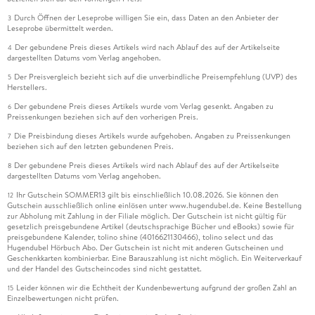
Durch Öffnen der Leseprobe willigen Sie ein, dass Daten an den Anbieter der
3
Leseprobe übermittelt werden.
Der gebundene Preis dieses Artikels wird nach Ablauf des auf der Artikelseite
4
dargestellten Datums vom Verlag angehoben.
Der Preisvergleich bezieht sich auf die unverbindliche Preisempfehlung (UVP) des
5
Herstellers.
Der gebundene Preis dieses Artikels wurde vom Verlag gesenkt. Angaben zu
6
Preissenkungen beziehen sich auf den vorherigen Preis.
Die Preisbindung dieses Artikels wurde aufgehoben. Angaben zu Preissenkungen
7
beziehen sich auf den letzten gebundenen Preis.
Der gebundene Preis dieses Artikels wird nach Ablauf des auf der Artikelseite
8
dargestellten Datums vom Verlag angehoben.
Ihr Gutschein SOMMER13 gilt bis einschließlich 10.08.2026. Sie können den
12
Gutschein ausschließlich online einlösen unter www.hugendubel.de. Keine Bestellung
zur Abholung mit Zahlung in der Filiale möglich. Der Gutschein ist nicht gültig für
gesetzlich preisgebundene Artikel (deutschsprachige Bücher und eBooks) sowie für
preisgebundene Kalender, tolino shine (4016621130466), tolino select und das
Hugendubel Hörbuch Abo. Der Gutschein ist nicht mit anderen Gutscheinen und
Geschenkkarten kombinierbar. Eine Barauszahlung ist nicht möglich. Ein Weiterverkauf
und der Handel des Gutscheincodes sind nicht gestattet.
Leider können wir die Echtheit der Kundenbewertung aufgrund der großen Zahl an
15
Einzelbewertungen nicht prüfen.