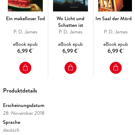
Ein makelloser Tod
Wo Licht und
Im Saal der Mörde
Schatten ist
P. D. James
P. D. James
P. D. James
eBook epub
eBook epub
eBook epub
6,99 €
6,99 €
6,99 €
*
*
*
Produktdetails
Erscheinungsdatum
28. November 2018
Sprache
deutsch