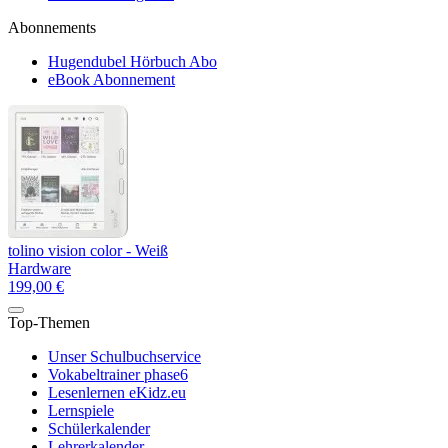
Abonnements
Hugendubel Hörbuch Abo
eBook Abonnement
tolino vision color - Weiß
Hardware
199,00 €
Top-Themen
Unser Schulbuchservice
Vokabeltrainer phase6
Lesenlernen eKidz.eu
Lernspiele
Schülerkalender
Lehrerkalender