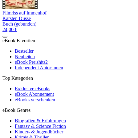
Filmriss auf Immenhof
Karsten Dusse
Buch (gebunden)
24,00 €
eBook Favoriten
Bestseller
Neuheiten
eBook Preishits
2
Independent Autor:innen
Top Kategorien
Exklusive eBooks
eBook Abonnement
eBooks verschenken
eBook Genres
Biografien & Erfahrungen
Fantasy & Science Fiction
Kinder- & Jugendbücher
Krimis & Thriller