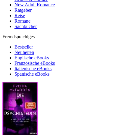
New Adult Romance
Ratgeber
Reise
Romane
Sachbücher
Fremdsprachiges
Bestseller
Neuheiten
Englische eBooks
Französische eBooks
Italienische eBooks
Spanische eBooks