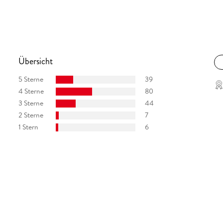
Übersicht
5 Sterne
39
4 Sterne
80
3 Sterne
44
2 Sterne
7
1 Stern
6