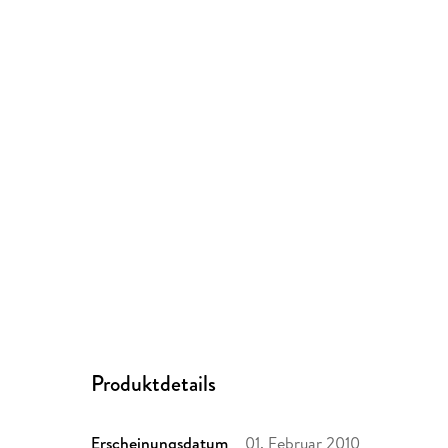
Produktdetails
Erscheinungsdatum
01. Februar 2010