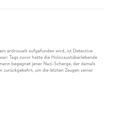
ein erdrosselt aufgefunden wird, ist Detective
 war: Tags zuvor hatte die Holocaustüberlebende
enmann begegnet jener Nazi-Scherge, der damals
er zurückgekehrt, um die letzten Zeugen seiner