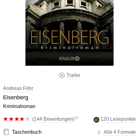
Trailer
Andreas Föhr
Eisenberg
Kriminalroman
15
(
144 Bewertungen
)
120 Lesepunkte
Taschenbuch
Alle 4 Formate