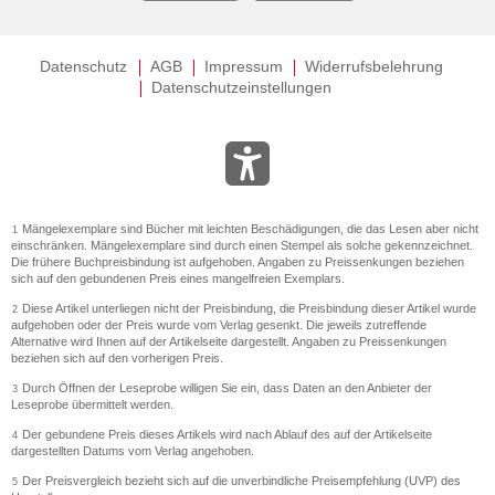
Datenschutz
AGB
Impressum
Widerrufsbelehrung
Datenschutzeinstellungen
Mängelexemplare sind Bücher mit leichten Beschädigungen, die das Lesen aber nicht
1
einschränken. Mängelexemplare sind durch einen Stempel als solche gekennzeichnet.
Die frühere Buchpreisbindung ist aufgehoben. Angaben zu Preissenkungen beziehen
sich auf den gebundenen Preis eines mangelfreien Exemplars.
Diese Artikel unterliegen nicht der Preisbindung, die Preisbindung dieser Artikel wurde
2
aufgehoben oder der Preis wurde vom Verlag gesenkt. Die jeweils zutreffende
Alternative wird Ihnen auf der Artikelseite dargestellt. Angaben zu Preissenkungen
beziehen sich auf den vorherigen Preis.
Durch Öffnen der Leseprobe willigen Sie ein, dass Daten an den Anbieter der
3
Leseprobe übermittelt werden.
Der gebundene Preis dieses Artikels wird nach Ablauf des auf der Artikelseite
4
dargestellten Datums vom Verlag angehoben.
Der Preisvergleich bezieht sich auf die unverbindliche Preisempfehlung (UVP) des
5