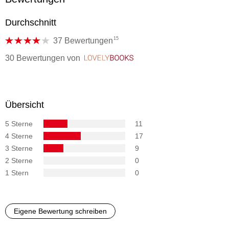
Durchschnitt
15
37 Bewertungen
30 Bewertungen
von
LovelyBooks
Übersicht
5 Sterne
11
4 Sterne
17
3 Sterne
9
2 Sterne
0
1 Stern
0
Eigene Bewertung schreiben