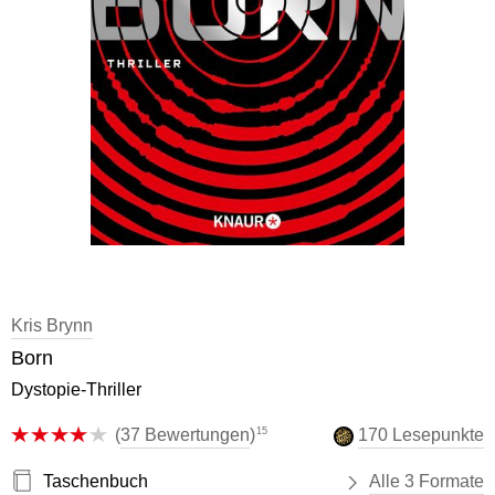
Kris Brynn
Born
Dystopie-Thriller
15
(
37 Bewertungen
)
170 Lesepunkte
Taschenbuch
Alle 3 Formate