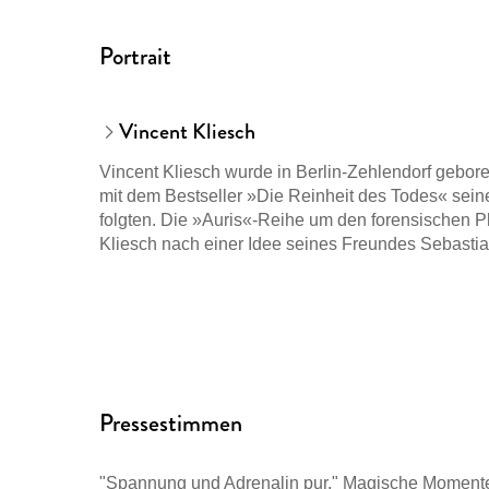
Portrait
Vincent Kliesch
Vincent Kliesch wurde in Berlin-Zehlendorf geboren
mit dem Bestseller »Die Reinheit des Todes« seine 
folgten. Die »Auris«-Reihe um den forensischen P
Kliesch nach einer Idee seines Freundes Sebastia
Pressestimmen
"Spannung und Adrenalin pur." Magische Momente