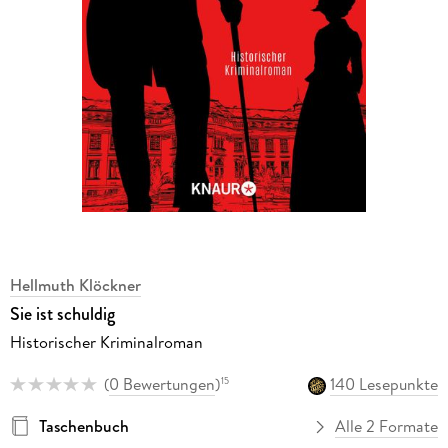
Hellmuth Klöckner
Sie ist schuldig
Historischer Kriminalroman
(
0 Bewertungen
)
140 Lesepunkte
15
Taschenbuch
Alle 2 Formate