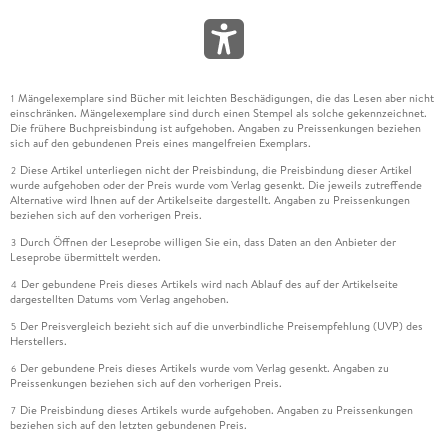
Mängelexemplare sind Bücher mit leichten Beschädigungen, die das Lesen aber nicht
1
einschränken. Mängelexemplare sind durch einen Stempel als solche gekennzeichnet.
Die frühere Buchpreisbindung ist aufgehoben. Angaben zu Preissenkungen beziehen
sich auf den gebundenen Preis eines mangelfreien Exemplars.
Diese Artikel unterliegen nicht der Preisbindung, die Preisbindung dieser Artikel
2
wurde aufgehoben oder der Preis wurde vom Verlag gesenkt. Die jeweils zutreffende
Alternative wird Ihnen auf der Artikelseite dargestellt. Angaben zu Preissenkungen
beziehen sich auf den vorherigen Preis.
Durch Öffnen der Leseprobe willigen Sie ein, dass Daten an den Anbieter der
3
Leseprobe übermittelt werden.
Der gebundene Preis dieses Artikels wird nach Ablauf des auf der Artikelseite
4
dargestellten Datums vom Verlag angehoben.
Der Preisvergleich bezieht sich auf die unverbindliche Preisempfehlung (UVP) des
5
Herstellers.
Der gebundene Preis dieses Artikels wurde vom Verlag gesenkt. Angaben zu
6
Preissenkungen beziehen sich auf den vorherigen Preis.
Die Preisbindung dieses Artikels wurde aufgehoben. Angaben zu Preissenkungen
7
beziehen sich auf den letzten gebundenen Preis.