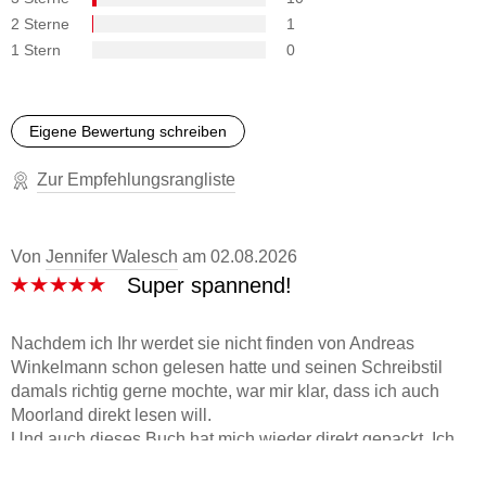
2 Sterne
1
1 Stern
0
Eigene Bewertung schreiben
Zur Empfehlungsrangliste
Von
Jennifer Walesch
am
02.08.2026
Super spannend!
Nachdem ich Ihr werdet sie nicht finden von Andreas
Winkelmann schon gelesen hatte und seinen Schreibstil
damals richtig gerne mochte, war mir klar, dass ich auch
Moorland direkt lesen will.
Und auch dieses Buch hat mich wieder direkt gepackt. Ich
mag einfach, wie Winkelmann Spannung aufbaut, ohne