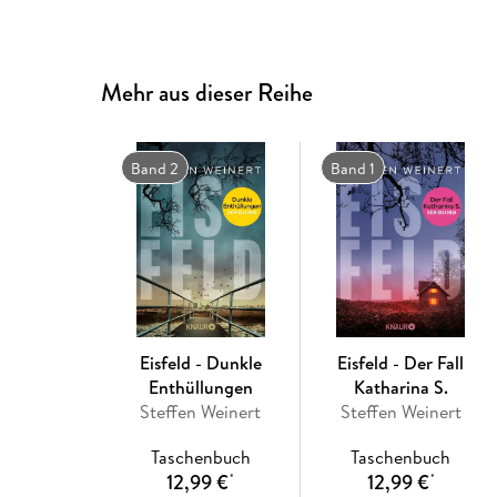
Mehr aus dieser Reihe
Band 2
Band 1
Eisfeld - Dunkle
Eisfeld - Der Fall
Enthüllungen
Katharina S.
Steffen Weinert
Steffen Weinert
Taschenbuch
Taschenbuch
12,99 €
12,99 €
*
*