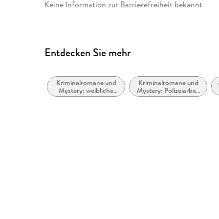
Keine Information zur Barrierefreiheit bekannt
Entdecken Sie mehr
Kriminalromane und
Kriminalromane und
Mystery: weibliche
Mystery: Polizeiarbeit
Ermittler
& Forensik