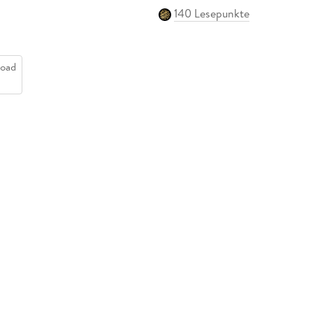
140 Lesepunkte
oad