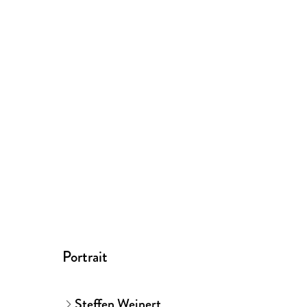
Portrait
Steffen Weinert