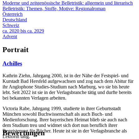
Moderne und zeitgenössische Belletristik: allgemein und literarisch
Belletristik: Themen, Stoffe, Motive: Regionalroman
Österreich
Deutschland
Schweiz
ca. 2020 bis ca. 2029
Advent
Portrait
Achilles
Kathrin Ziehn, Jahrgang 2000, ist in der Nähe der Festspiel- und
Kurstadt Bad Hersfeld aufgewachsen und zog nach dem Abitur für
ihr Anglophone Studies-Studium nach Marburg, wo sie bis heute
lebt. Seit 2022 ist sie in der Verlagsbranche tätig und durfte bereits
bei bekannten Verlagen arbeiten.
Victoria Rabe, Jahrgang 1999, studierte in ihrer Geburtsstadt
München sowohl Buchwissenschaft als auch Buch- und
Medienforschung. Ihrer bayerischen Heimat blieb sie auch nach
dem Studium treu und widmet sich dort nun beruflich ihrer
Begeisterung für Bücher. Heute ist sie in der Verlagsbranche als
Bewertungen
Lektorin tätig.