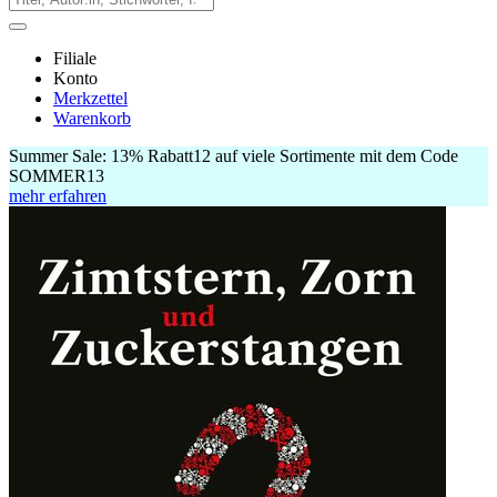
Filiale
Konto
Merkzettel
Warenkorb
Summer Sale:
13% Rabatt
12
auf viele Sortimente mit dem Code
SOMMER13
mehr erfahren