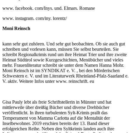
www. facebook. com/Inys. und. Elmars. Romane
www. instagram. com/iny. lorentz/
Moni Reinsch
kann sehr gut zuhören. Und sehr gut beobachten. Ob sie auch gut
schreiben und vorlesen kann, müssen Sie selbst beurteilen. Sie
schreibt Regionalkrimis rund um ihre Heimat Trier und ihre zweite
Heimat Südtirol sowie Kurzgeschichten, Menübücher und vieles
mehr. Frauenliteratur schreibt sie unter dem Namen Hanna Mohr.
Moni Reinsch ist im SYNDIKAT e. V. , bei den Mörderischen
Schwestern e. V. und im Literaturwerk Rheinland-Pfalz-Saarland e.
V. aktiv. Weitere Infos unter www. reinschrift. eu
Gisa Pauly lebt als freie Schriftstellerin in Münster und hat
mittlerweile über dreißig Bücher und diverse Drehbücher
veröffentlicht. In ihren turbulenten Sylt-Krimis prallt das
Temperament von Mamma Carlotta auf die Mentalität der
Inselbewohner. 2019 erschien bereits der 13. Band dieser
erfolgreichen Reihe. Neben den Syltkrimis landen auch ihre