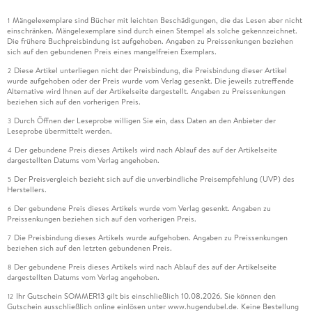
Mängelexemplare sind Bücher mit leichten Beschädigungen, die das Lesen aber nicht
1
einschränken. Mängelexemplare sind durch einen Stempel als solche gekennzeichnet.
Die frühere Buchpreisbindung ist aufgehoben. Angaben zu Preissenkungen beziehen
sich auf den gebundenen Preis eines mangelfreien Exemplars.
Diese Artikel unterliegen nicht der Preisbindung, die Preisbindung dieser Artikel
2
wurde aufgehoben oder der Preis wurde vom Verlag gesenkt. Die jeweils zutreffende
Alternative wird Ihnen auf der Artikelseite dargestellt. Angaben zu Preissenkungen
beziehen sich auf den vorherigen Preis.
Durch Öffnen der Leseprobe willigen Sie ein, dass Daten an den Anbieter der
3
Leseprobe übermittelt werden.
Der gebundene Preis dieses Artikels wird nach Ablauf des auf der Artikelseite
4
dargestellten Datums vom Verlag angehoben.
Der Preisvergleich bezieht sich auf die unverbindliche Preisempfehlung (UVP) des
5
Herstellers.
Der gebundene Preis dieses Artikels wurde vom Verlag gesenkt. Angaben zu
6
Preissenkungen beziehen sich auf den vorherigen Preis.
Die Preisbindung dieses Artikels wurde aufgehoben. Angaben zu Preissenkungen
7
beziehen sich auf den letzten gebundenen Preis.
Der gebundene Preis dieses Artikels wird nach Ablauf des auf der Artikelseite
8
dargestellten Datums vom Verlag angehoben.
Ihr Gutschein SOMMER13 gilt bis einschließlich 10.08.2026. Sie können den
12
Gutschein ausschließlich online einlösen unter www.hugendubel.de. Keine Bestellung