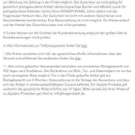
zur Abholung mit Zahlung in der Filiale möglich. Der Gutschein ist nicht gültig für
gesetzlich preisgebundene Artikel (deutschsprachige Bücher und eBooks) sowie für
preisgebundene Kalender, tolino shine (4016621130466), tolino select und das
Hugendubel Hörbuch Abo. Der Gutschein ist nicht mit anderen Gutscheinen und
Geschenkkarten kombinierbar. Eine Barauszahlung ist nicht möglich. Ein Weiterverkauf
und der Handel des Gutscheincodes sind nicht gestattet.
Leider können wir die Echtheit der Kundenbewertung aufgrund der großen Zahl an
15
Einzelbewertungen nicht prüfen.
Alle Informationen zur Tiefpreisgarantie finden Sie
hier
16
Alle Preise verstehen sich inkl. der gesetzlichen MwSt. Informationen über den
*
Versand und anfallende Versandkosten finden Sie
hier
Alle online gekauften Versandartikel beinhalten ein erweitertes Rückgaberecht von
***
100 Tagen nach Kaufdatum. Die Rücknahme von Bild-, Ton- und Datenträgern ist nur bei
noch versiegelter Ware möglich. Für in der Filiale gekaufte Artikel gilt ein
Rückgaberecht von 4 Wochen. Voraussetzung ist die Vorlage des Kassenbons und dass
sich der Artikel in wiederverkaufsfähigem Zustand befindet. Für digitale Produkte gilt
weiterhin die gesetzliche Widerrufsfrist von 14 Tagen. Bitte senden Sie Ihren Widerruf
zu digitalen Produkten per Mail an info@hugendubel.de.