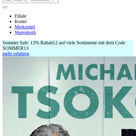
Filiale
Konto
Merkzettel
Warenkorb
Summer Sale:
13% Rabatt
12
auf viele Sortimente mit dem Code
SOMMER13
mehr erfahren