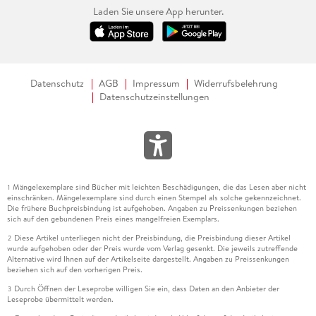
Laden Sie unsere App herunter.
Datenschutz
AGB
Impressum
Widerrufsbelehrung
Datenschutzeinstellungen
Mängelexemplare sind Bücher mit leichten Beschädigungen, die das Lesen aber nicht
1
einschränken. Mängelexemplare sind durch einen Stempel als solche gekennzeichnet.
Die frühere Buchpreisbindung ist aufgehoben. Angaben zu Preissenkungen beziehen
sich auf den gebundenen Preis eines mangelfreien Exemplars.
Diese Artikel unterliegen nicht der Preisbindung, die Preisbindung dieser Artikel
2
wurde aufgehoben oder der Preis wurde vom Verlag gesenkt. Die jeweils zutreffende
Alternative wird Ihnen auf der Artikelseite dargestellt. Angaben zu Preissenkungen
beziehen sich auf den vorherigen Preis.
Durch Öffnen der Leseprobe willigen Sie ein, dass Daten an den Anbieter der
3
Leseprobe übermittelt werden.