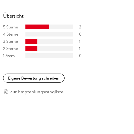
Übersicht
5 Sterne
2
4 Sterne
0
3 Sterne
1
2 Sterne
1
1 Stern
0
Eigene Bewertung schreiben
Zur Empfehlungsrangliste