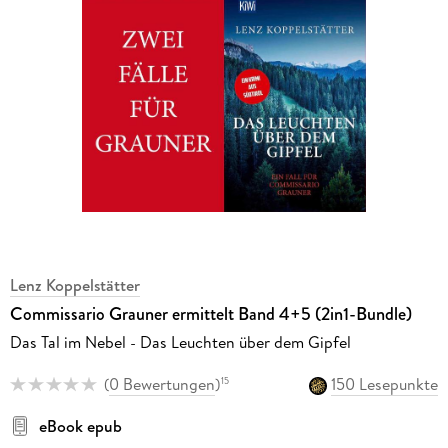
Lenz Koppelstätter
Commissario Grauner ermittelt Band 4+5 (2in1-Bundle)
Das Tal im Nebel - Das Leuchten über dem Gipfel
(
0 Bewertungen
)
150 Lesepunkte
15
eBook epub