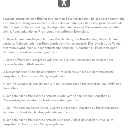
Mängelexemplare sind Bücher mit leichten Beschädigungen, die das Lesen aber nicht
1
einschränken. Mängelexemplare sind durch einen Stempel als solche gekennzeichnet.
Die frühere Buchpreisbindung ist aufgehoben. Angaben zu Preissenkungen beziehen
sich auf den gebundenen Preis eines mangelfreien Exemplars.
Diese Artikel unterliegen nicht der Preisbindung, die Preisbindung dieser Artikel
2
wurde aufgehoben oder der Preis wurde vom Verlag gesenkt. Die jeweils zutreffende
Alternative wird Ihnen auf der Artikelseite dargestellt. Angaben zu Preissenkungen
beziehen sich auf den vorherigen Preis.
Durch Öffnen der Leseprobe willigen Sie ein, dass Daten an den Anbieter der
3
Leseprobe übermittelt werden.
Der gebundene Preis dieses Artikels wird nach Ablauf des auf der Artikelseite
4
dargestellten Datums vom Verlag angehoben.
Der Preisvergleich bezieht sich auf die unverbindliche Preisempfehlung (UVP) des
5
Herstellers.
Der gebundene Preis dieses Artikels wurde vom Verlag gesenkt. Angaben zu
6
Preissenkungen beziehen sich auf den vorherigen Preis.
Die Preisbindung dieses Artikels wurde aufgehoben. Angaben zu Preissenkungen
7
beziehen sich auf den letzten gebundenen Preis.
Der gebundene Preis dieses Artikels wird nach Ablauf des auf der Artikelseite
8
dargestellten Datums vom Verlag angehoben.