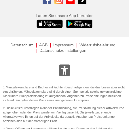
Laden Sie unsere App herunter.
Datenschutz
AGB
Impressum
Widerrufsbelehrung
Datenschutzeinstellungen
Mängelexemplare sind Bücher mit leichten Beschädigungen, die das Lesen aber nicht
1
einschränken. Mängelexemplare sind durch einen Stempel als solche gekennzeichnet.
Die frühere Buchpreisbindung ist aufgehoben. Angaben zu Preissenkungen beziehen
sich auf den gebundenen Preis eines mangelfreien Exemplars.
Diese Artikel unterliegen nicht der Preisbindung, die Preisbindung dieser Artikel wurde
2
aufgehoben oder der Preis wurde vom Verlag gesenkt. Die jeweils zutreffende
Alternative wird Ihnen auf der Artikelseite dargestellt. Angaben zu Preissenkungen
beziehen sich auf den vorherigen Preis.
Durch Öffnen der Leseprobe willigen Sie ein, dass Daten an den Anbieter der
3