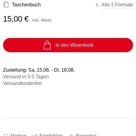
Taschenbuch
Alle 2 Formate
15,00 €
inkl. Mwst.
In den Warenkorb
Zustellung:
Sa, 15.08. - Di, 18.08.
Versand in 3-5 Tagen
Versandkostenfrei
Merken
Empfehlen
Bewerten