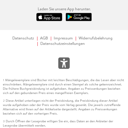
Laden Sie unsere App herunter.
Datenschutz
AGB
Impressum
Widerrufsbelehrung
Datenschutzeinstellungen
Mängelexemplare sind Bücher mit leichten Beschädigungen, die das Lesen aber nicht
1
einschränken. Mängelexemplare sind durch einen Stempel als solche gekennzeichnet.
Die frühere Buchpreisbindung ist aufgehoben. Angaben zu Preissenkungen beziehen
sich auf den gebundenen Preis eines mangelfreien Exemplars.
Diese Artikel unterliegen nicht der Preisbindung, die Preisbindung dieser Artikel
2
wurde aufgehoben oder der Preis wurde vom Verlag gesenkt. Die jeweils zutreffende
Alternative wird Ihnen auf der Artikelseite dargestellt. Angaben zu Preissenkungen
beziehen sich auf den vorherigen Preis.
Durch Öffnen der Leseprobe willigen Sie ein, dass Daten an den Anbieter der
3
Leseprobe übermittelt werden.