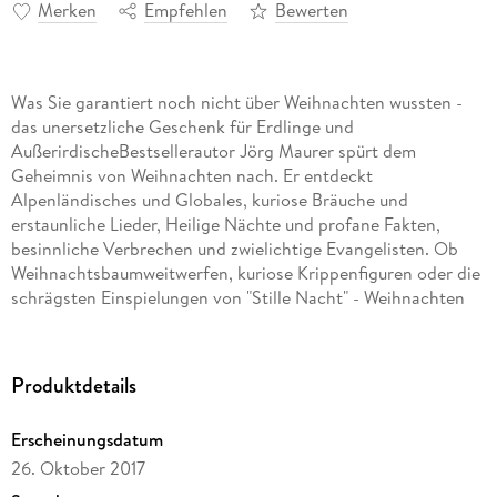
Merken
Empfehlen
Bewerten
Was Sie garantiert noch nicht über Weihnachten wussten -
das unersetzliche Geschenk für Erdlinge und
AußerirdischeBestsellerautor Jörg Maurer spürt dem
Geheimnis von Weihnachten nach. Er entdeckt
Alpenländisches und Globales, kuriose Bräuche und
erstaunliche Lieder, Heilige Nächte und profane Fakten,
besinnliche Verbrechen und zwielichtige Evangelisten. Ob
Weihnachtsbaumweitwerfen, kuriose Krippenfiguren oder die
schrägsten Einspielungen von "Stille Nacht" - Weihnachten
mit Jörg Maurer ist einfach ein Fest!
Produktdetails
Erscheinungsdatum
26. Oktober 2017