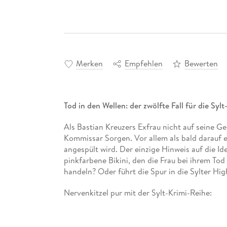
Merken
Empfehlen
Bewerten
Tod in den Wellen: der zwölfte Fall für die Sy
Als Bastian Kreuzers Exfrau nicht auf seine G
Kommissar Sorgen. Vor allem als bald darauf e
angespült wird. Der einzige Hinweis auf die Ide
pinkfarbene Bikini, den die Frau bei ihrem Tod
handeln? Oder führt die Spur in die Sylter Hi
Nervenkitzel pur mit der Sylt-Krimi-Reihe:
Band 1: Engel sterben