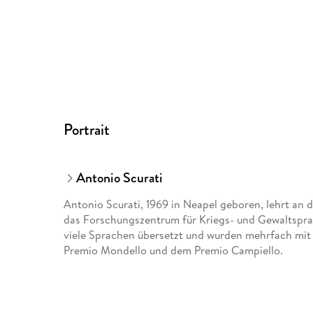
Portrait
Antonio Scurati
Antonio Scurati, 1969 in Neapel geboren, lehrt an 
das Forschungszentrum für Kriegs- und Gewaltsprac
viele Sprachen übersetzt und wurden mehrfach mit
Premio Mondello und dem Premio Campiello.