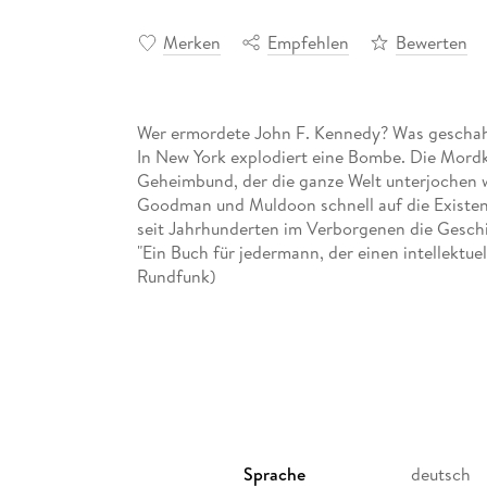
Merken
Empfehlen
Bewerten
Wer ermordete John F. Kennedy? Was geschah w
In New York explodiert eine Bombe. Die Mordk
Geheimbund, der die ganze Welt unterjochen wi
Goodman und Muldoon schnell auf die Existenz 
seit Jahrhunderten im Verborgenen die Geschi
"Ein Buch für jedermann, der einen intellektuel
Rundfunk)
Sprache
deutsch