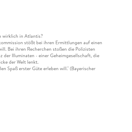
irklich in Atlantis?
ommission stößt bei ihren Ermittlungen auf einen
ll. Bei ihren Recherchen stoßen die Polizisten
der Illuminaten - einer Geheimgesellschaft, die
cke der Welt lenkt.
len Spaß erster Güte erleben will." (Bayerischer