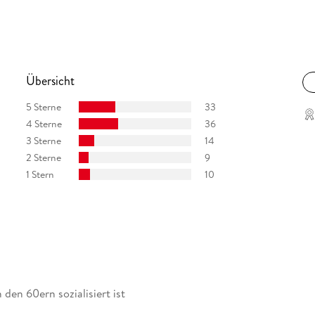
Übersicht
5 Sterne
33
4 Sterne
36
3 Sterne
14
2 Sterne
9
1 Stern
10
den 60ern sozialisiert ist