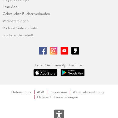
Lese-Abo
Gebrauchte Bücher verkaufen
Veranstaltungen
Podcast Seite an Seite
Studierendenrabatt
Laden Sie unsere App herunter.
Datenschutz
AGB
Impressum
Widerrufsbelehrung
Datenschutzeinstellungen