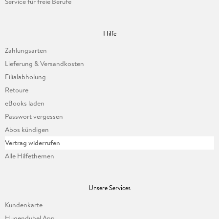
Service für freie Berufe
Hilfe
Zahlungsarten
Lieferung & Versandkosten
Filialabholung
Retoure
eBooks laden
Passwort vergessen
Abos kündigen
Vertrag widerrufen
Alle Hilfethemen
Unsere Services
Kundenkarte
Hugendubel App