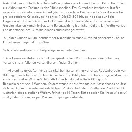
Gutschein ausschließlich online einlösen unter www.hugendubel.de. Keine Bestellung
zur Abholung mit Zahlung in der Filiale möglich. Der Gutschein ist nicht gültig für
gesetzlich preisgebundene Artikel (deutschsprachige Bücher und eBooks) sowie für
preisgebundene Kalender, tolino shine (4016621130466), tolino select und das
Hugendubel Hörbuch Abo. Der Gutschein ist nicht mit anderen Gutscheinen und
Geschenkkarten kombinierbar. Eine Barauszahlung ist nicht möglich. Ein Weiterverkauf
und der Handel des Gutscheincodes sind nicht gestattet.
Leider können wir die Echtheit der Kundenbewertung aufgrund der großen Zahl an
15
Einzelbewertungen nicht prüfen.
Alle Informationen zur Tiefpreisgarantie finden Sie
hier
16
Alle Preise verstehen sich inkl. der gesetzlichen MwSt. Informationen über den
*
Versand und anfallende Versandkosten finden Sie
hier
Alle online gekauften Versandartikel beinhalten ein erweitertes Rückgaberecht von
***
100 Tagen nach Kaufdatum. Die Rücknahme von Bild-, Ton- und Datenträgern ist nur bei
noch versiegelter Ware möglich. Für in der Filiale gekaufte Artikel gilt ein
Rückgaberecht von 4 Wochen. Voraussetzung ist die Vorlage des Kassenbons und dass
sich der Artikel in wiederverkaufsfähigem Zustand befindet. Für digitale Produkte gilt
weiterhin die gesetzliche Widerrufsfrist von 14 Tagen. Bitte senden Sie Ihren Widerruf
zu digitalen Produkten per Mail an info@hugendubel.de.