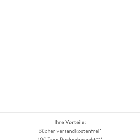
Ihre Vorteile:
Bücher versandkostenfrei*
100 Tage Rückgaberecht***