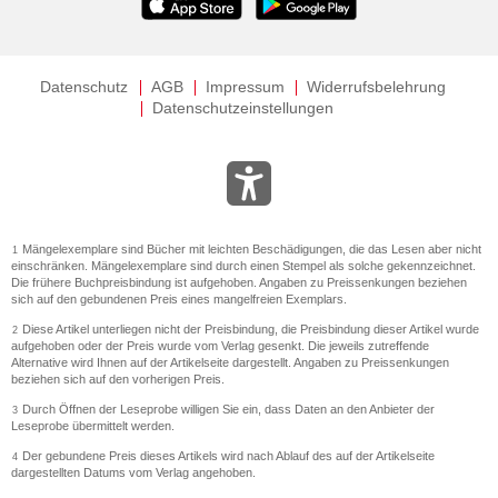
Datenschutz
AGB
Impressum
Widerrufsbelehrung
Datenschutzeinstellungen
Mängelexemplare sind Bücher mit leichten Beschädigungen, die das Lesen aber nicht
1
einschränken. Mängelexemplare sind durch einen Stempel als solche gekennzeichnet.
Die frühere Buchpreisbindung ist aufgehoben. Angaben zu Preissenkungen beziehen
sich auf den gebundenen Preis eines mangelfreien Exemplars.
Diese Artikel unterliegen nicht der Preisbindung, die Preisbindung dieser Artikel wurde
2
aufgehoben oder der Preis wurde vom Verlag gesenkt. Die jeweils zutreffende
Alternative wird Ihnen auf der Artikelseite dargestellt. Angaben zu Preissenkungen
beziehen sich auf den vorherigen Preis.
Durch Öffnen der Leseprobe willigen Sie ein, dass Daten an den Anbieter der
3
Leseprobe übermittelt werden.
Der gebundene Preis dieses Artikels wird nach Ablauf des auf der Artikelseite
4
dargestellten Datums vom Verlag angehoben.