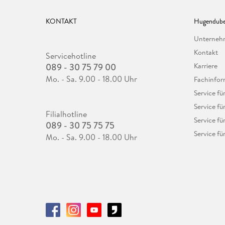
KONTAKT
Hugendube
Unterne
Kontakt
Servicehotline
089 - 30 75 79 00
Karriere
Mo. - Sa. 9.00 - 18.00 Uhr
Fachinfor
Service f
Service fü
Filialhotline
Service fü
089 - 30 75 75 75
Service fü
Mo. - Sa. 9.00 - 18.00 Uhr