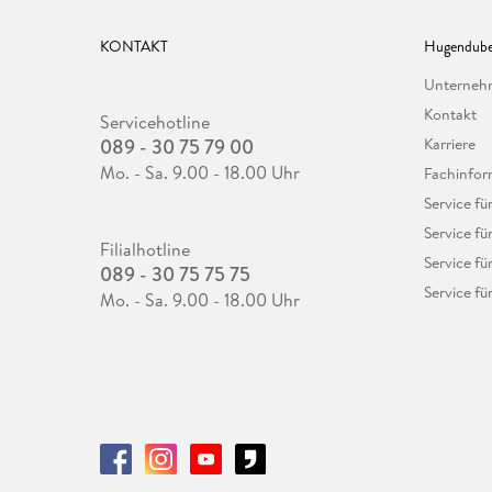
KONTAKT
Hugendube
Unterne
Kontakt
Servicehotline
089 - 30 75 79 00
Karriere
Mo. - Sa. 9.00 - 18.00 Uhr
Fachinfor
Service f
Service fü
Filialhotline
Service fü
089 - 30 75 75 75
Service fü
Mo. - Sa. 9.00 - 18.00 Uhr