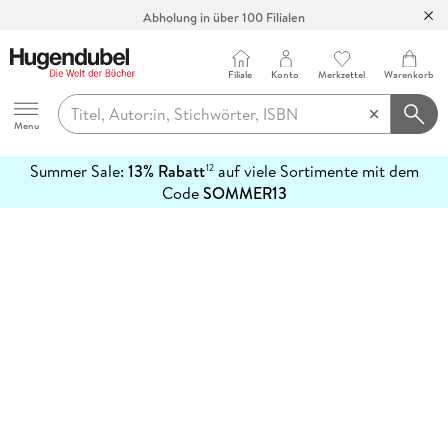
Abholung in über 100 Filialen
Filiale
Konto
Merkzettel
Warenkorb
Hugendubel
Menu
Summer Sale:
13% Rabatt
auf viele Sortimente mit dem
12
mehr
Code
SOMMER13
erfahren