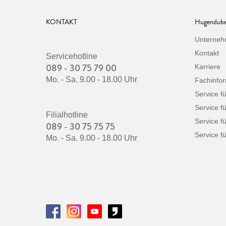
KONTAKT
Hugendube
Unterne
Kontakt
Servicehotline
089 - 30 75 79 00
Karriere
Mo. - Sa. 9.00 - 18.00 Uhr
Fachinfo
Service f
Service f
Filialhotline
Service f
089 - 30 75 75 75
Service fü
Mo. - Sa. 9.00 - 18.00 Uhr