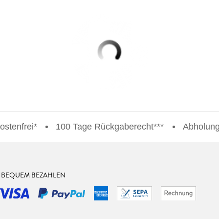
stenfrei*
100 Tage Rückgaberecht***
Abholung 
& BEQUEM BEZAHLEN