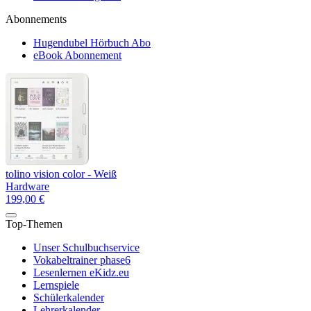
Abonnements
Hugendubel Hörbuch Abo
eBook Abonnement
tolino vision color - Weiß
Hardware
199,00 €
Top-Themen
Unser Schulbuchservice
Vokabeltrainer phase6
Lesenlernen eKidz.eu
Lernspiele
Schülerkalender
Lehrerkalender