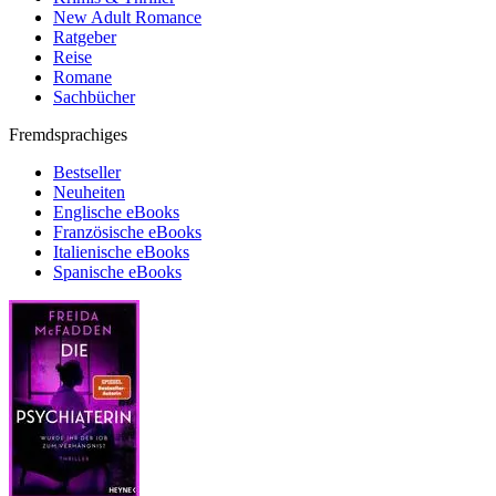
New Adult Romance
Ratgeber
Reise
Romane
Sachbücher
Fremdsprachiges
Bestseller
Neuheiten
Englische eBooks
Französische eBooks
Italienische eBooks
Spanische eBooks