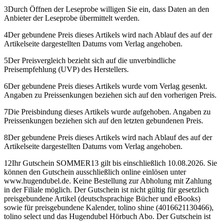
3
Durch Öffnen der Leseprobe willigen Sie ein, dass Daten an den
Anbieter der Leseprobe übermittelt werden.
4
Der gebundene Preis dieses Artikels wird nach Ablauf des auf der
Artikelseite dargestellten Datums vom Verlag angehoben.
5
Der Preisvergleich bezieht sich auf die unverbindliche
Preisempfehlung (UVP) des Herstellers.
6
Der gebundene Preis dieses Artikels wurde vom Verlag gesenkt.
Angaben zu Preissenkungen beziehen sich auf den vorherigen Preis.
7
Die Preisbindung dieses Artikels wurde aufgehoben. Angaben zu
Preissenkungen beziehen sich auf den letzten gebundenen Preis.
8
Der gebundene Preis dieses Artikels wird nach Ablauf des auf der
Artikelseite dargestellten Datums vom Verlag angehoben.
12
Ihr Gutschein SOMMER13 gilt bis einschließlich 10.08.2026. Sie
können den Gutschein ausschließlich online einlösen unter
www.hugendubel.de. Keine Bestellung zur Abholung mit Zahlung
in der Filiale möglich. Der Gutschein ist nicht gültig für gesetzlich
preisgebundene Artikel (deutschsprachige Bücher und eBooks)
sowie für preisgebundene Kalender, tolino shine (4016621130466),
tolino select und das Hugendubel Hörbuch Abo. Der Gutschein ist