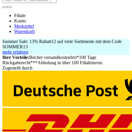
Filiale
Konto
Merkzettel
Warenkorb
Summer Sale:
13% Rabatt
12
auf viele Sortimente mit dem Code
SOMMER13
mehr erfahren
Ihre Vorteile:
Bücher versandkostenfrei*
100 Tage
Rückgaberecht***
Abholung in über 100 Filialen
uvm.
Zugestellt durch