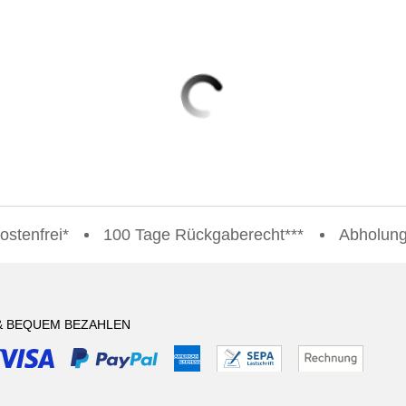
stenfrei*
100 Tage Rückgaberecht***
Abholung 
& BEQUEM BEZAHLEN