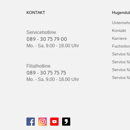
KONTAKT
Hugendub
Unterne
Kontakt
Servicehotline
089 - 30 75 79 00
Karriere
Mo. - Sa. 9.00 - 18.00 Uhr
Fachinfo
Service f
Service f
Filialhotline
Service f
089 - 30 75 75 75
Service fü
Mo. - Sa. 9.00 - 18.00 Uhr