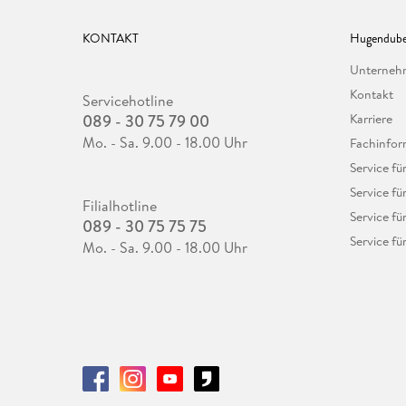
KONTAKT
Hugendube
Unterne
Kontakt
Servicehotline
089 - 30 75 79 00
Karriere
Mo. - Sa. 9.00 - 18.00 Uhr
Fachinfor
Service f
Service fü
Filialhotline
Service fü
089 - 30 75 75 75
Service fü
Mo. - Sa. 9.00 - 18.00 Uhr