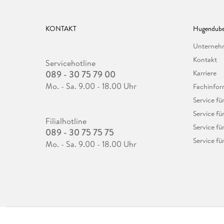
KONTAKT
Hugendube
Unterne
Kontakt
Servicehotline
089 - 30 75 79 00
Karriere
Mo. - Sa. 9.00 - 18.00 Uhr
Fachinfor
Service f
Service fü
Filialhotline
Service fü
089 - 30 75 75 75
Service fü
Mo. - Sa. 9.00 - 18.00 Uhr