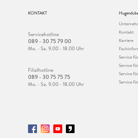
KONTAKT
Hugendube
Unterne
Kontakt
Servicehotline
089 - 30 75 79 00
Karriere
Mo. - Sa. 9.00 - 18.00 Uhr
Fachinfor
Service f
Service fü
Filialhotline
Service fü
089 - 30 75 75 75
Service fü
Mo. - Sa. 9.00 - 18.00 Uhr