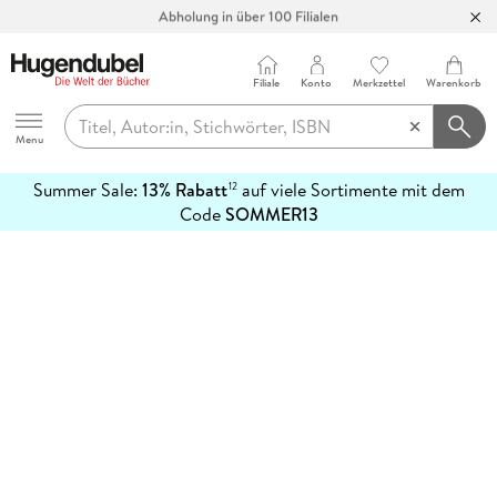
Abholung in über 100 Filialen
Filiale
Konto
Merkzettel
Warenkorb
Hugendubel
Menu
Summer Sale:
13% Rabatt
auf viele Sortimente mit dem
12
mehr
Code
SOMMER13
erfahren